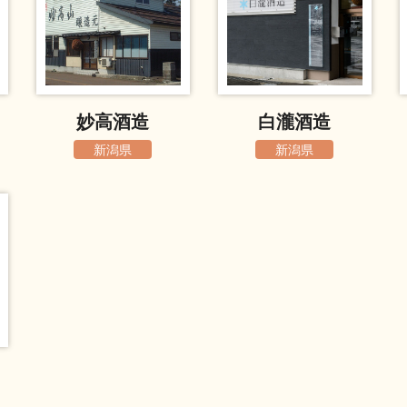
妙高酒造
白瀧酒造
新潟県
新潟県