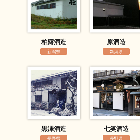
柏露酒造
原酒造
新潟県
新潟県
黒澤酒造
七笑酒造
長野県
長野県