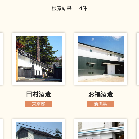
検索結果：14件
田村酒造
お福酒造
東京都
新潟県