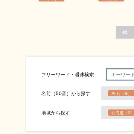
フリーワード・曖昧検索
名前（50音）から探す
あ 行（9）
地域から探す
北海道（3