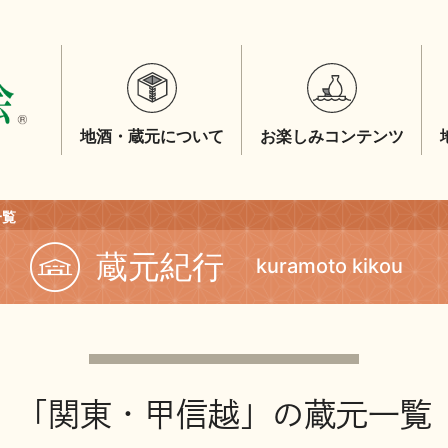
地酒・蔵元について
お楽しみコンテンツ
一覧
蔵元紀行
kuramoto kikou
「関東・甲信越」の蔵元一覧