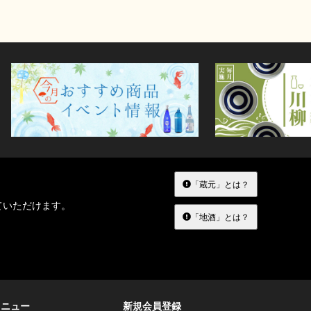
「蔵元」とは？
ていただけます。
「地酒」とは？
メニュー
新規会員登録