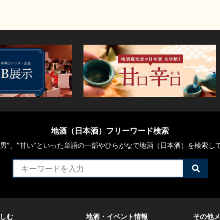
地酒（日本酒）フリーワード検索
や“男”、”甘い”といった単語の一部やひらがなで地酒（日本酒）を検索し
検
索
す
る
しむ
地酒・イベント情報
その他