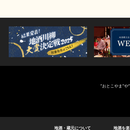
“おとこやま”
地酒・蔵元について
地酒を楽