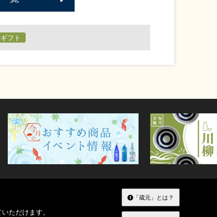
日ギフト
「蔵元」とは？
ていただけます。