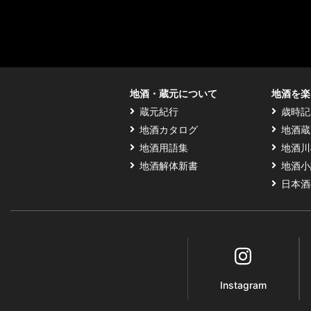
地酒・蔵元について
地酒を楽
蔵元紀行
歳時記
地酒カタログ
地酒蔵
地酒用語集
地酒川
地酒解体新書
地酒小
日本酒
Instagram