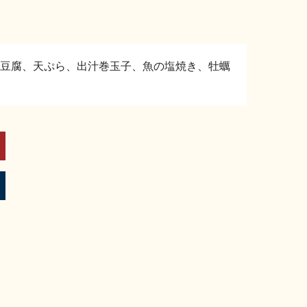
豆腐、天ぷら、出汁巻玉子、魚の塩焼き、牡蠣