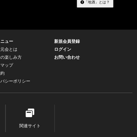
「地酒」とは？
メニュー
新規会員登録
蔵元会とは
ログイン
トの楽しみ方
お問い合わせ
トマップ
規約
イバシーポリシー
関連サイト