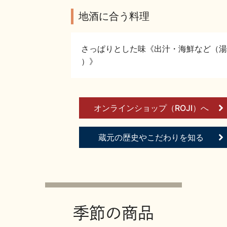
地酒に合う料理
さっぱりとした味《出汁・海鮮など（湯
）》
オンラインショップ（ROJI）へ
蔵元の歴史やこだわりを知る
季節の商品