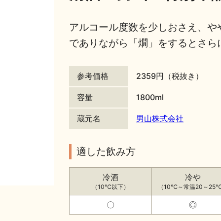
アルコール度数を少しおさえ、や
でありながら「燗」をするとさら
参考価格
2359円（税抜き）
容量
1800ml
蔵元名
男山株式会社
適した飲み方
冷酒
冷や
（10℃以下）
（10℃～常温20～25
〇
◎