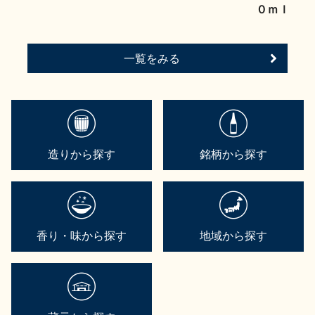
０ｍｌ
一覧をみる
造りから探す
銘柄から探す
香り・味から探す
地域から探す