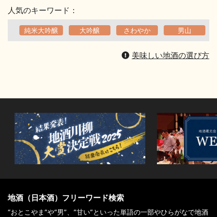
人気のキーワード：
純米大吟醸
大吟醸
さわやか
男山
美味しい地酒の選び方
地酒（日本酒）フリーワード検索
“おとこやま”や“男”、”甘い”といった単語の一部やひらがなで地酒