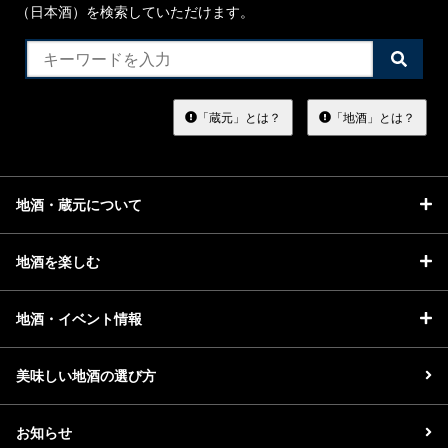
（日本酒）を検索していただけます。
検
索
す
る
「蔵元」とは？
「地酒」とは？
地酒・蔵元について
地酒を楽しむ
地酒・イベント情報
美味しい地酒の選び方
お知らせ