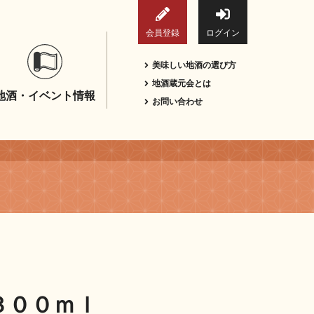
会員登録
ログイン
美味しい地酒の選び方
地酒蔵元会とは
地酒・イベント情報
お問い合わせ
３００ｍｌ