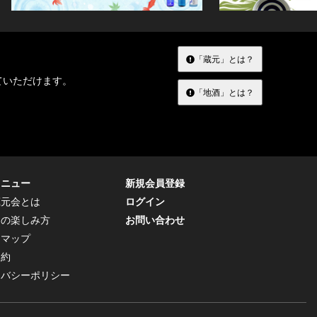
「蔵元」とは？
ていただけます。
「地酒」とは？
メニュー
新規会員登録
蔵元会とは
ログイン
トの楽しみ方
お問い合わせ
トマップ
規約
イバシーポリシー