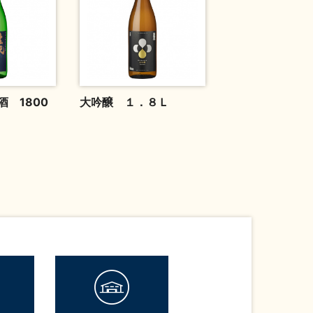
 1800
大吟醸 １．８Ｌ