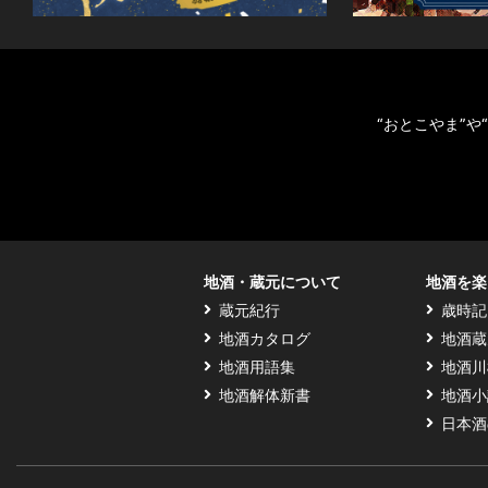
“おとこやま”
地酒・蔵元について
地酒を楽
蔵元紀行
歳時記
地酒カタログ
地酒蔵
地酒用語集
地酒川
地酒解体新書
地酒小
日本酒