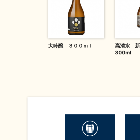
大吟醸 ３００ｍｌ
高清水 新
300ml