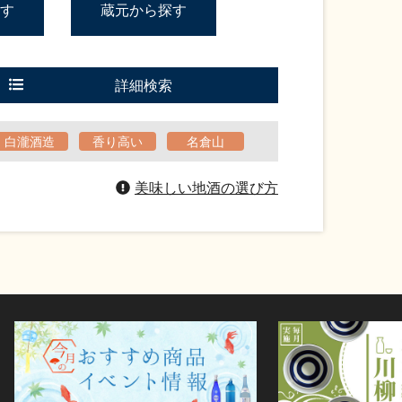
す
蔵元から探す
詳細検索
白瀧酒造
香り高い
名倉山
美味しい地酒の選び方