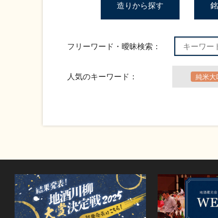
造りから探す
銘
フリーワード・曖昧検索：
人気のキーワード：
純米大