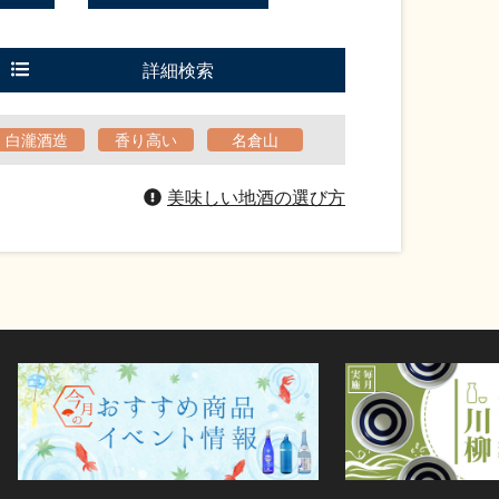
詳細検索
白瀧酒造
香り高い
名倉山
美味しい地酒の選び方