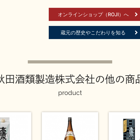
オンラインショップ（ROJI）へ
蔵元の歴史やこだわりを知る
秋田酒類製造株式会社の他の商
product