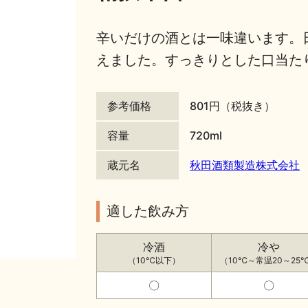
辛いだけの酒とは一味違います。
えました。すっきりとした口当た
参考価格
801円（税抜き）
容量
720ml
蔵元名
秋田酒類製造株式会社
適した飲み方
冷酒
冷や
（10℃以下）
（10℃～常温20～25
〇
〇