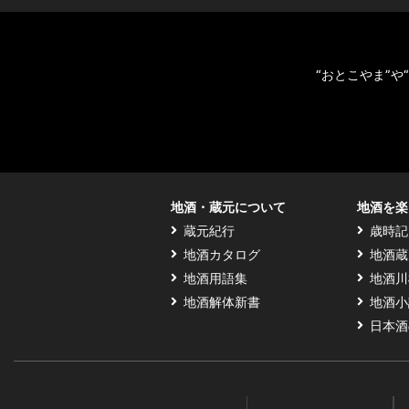
“おとこやま”
地酒・蔵元について
地酒を楽
蔵元紀行
歳時記
地酒カタログ
地酒蔵
地酒用語集
地酒川
地酒解体新書
地酒小
日本酒