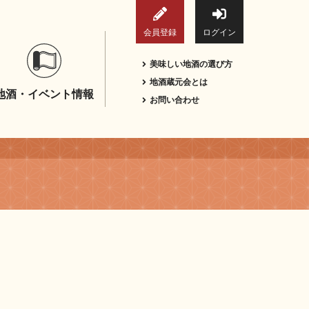
会員登録
ログイン
美味しい地酒の選び方
地酒蔵元会とは
地酒・イベント情報
お問い合わせ
ｌ