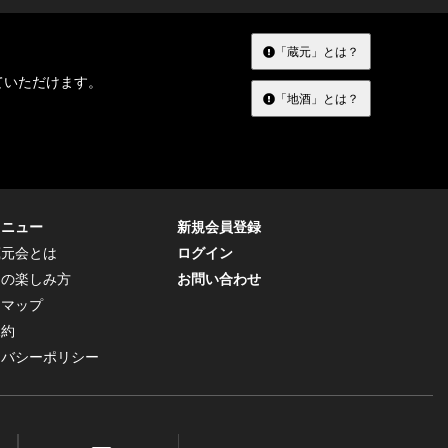
「蔵元」とは？
ていただけます。
「地酒」とは？
メニュー
新規会員登録
蔵元会とは
ログイン
トの楽しみ方
お問い合わせ
トマップ
規約
イバシーポリシー