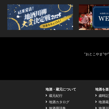
“おとこやま”
地酒・蔵元について
地酒を楽
蔵元紀行
歳時記
地酒カタログ
地酒蔵
地酒用語集
地酒川