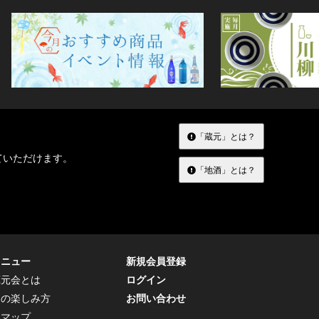
「蔵元」とは？
ていただけます。
「地酒」とは？
メニュー
新規会員登録
蔵元会とは
ログイン
トの楽しみ方
お問い合わせ
トマップ