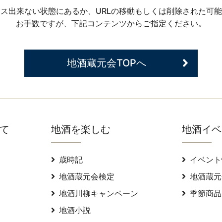
ス出来ない状態にあるか、URLの移動もしくは削除された可
お手数ですが、下記コンテンツからご指定ください。
地酒蔵元会TOPへ
て
地酒を楽しむ
地酒イベ
歳時記
イベント
地酒蔵元会検定
地酒蔵元
地酒川柳キャンペーン
季節商品
地酒小説