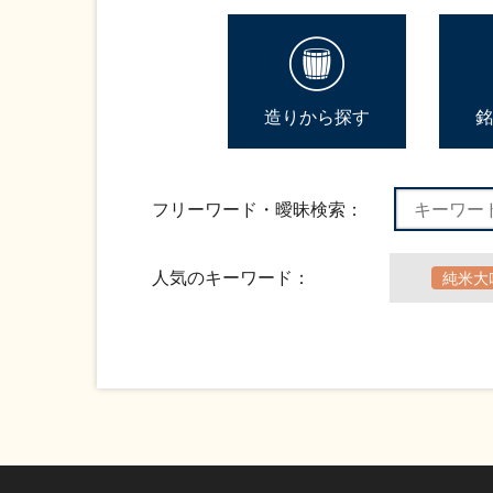
造りから探す
銘
フリーワード・曖昧検索：
人気のキーワード：
純米大