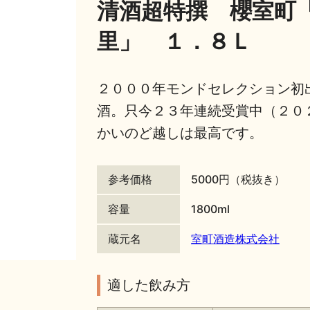
清酒超特撰 櫻室町
里」 １．８Ｌ
２０００年モンドセレクション初
酒。只今２３年連続受賞中（２０
かいのど越しは最高です。
参考価格
5000円（税抜き）
容量
1800ml
蔵元名
室町酒造株式会社
適した飲み方