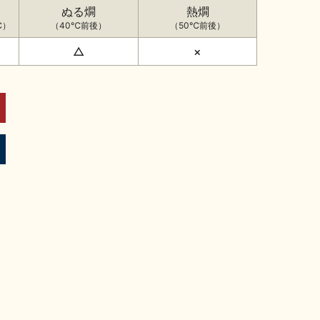
ぬる燗
熱燗
℃）
（40℃前後）
（50℃前後）
△
×