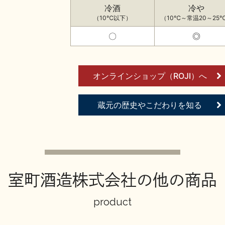
冷酒
冷や
（10℃以下）
（10℃～常温20～25
〇
◎
オンラインショップ（ROJI）へ
蔵元の歴史やこだわりを知る
室町酒造株式会社の他の商品
product