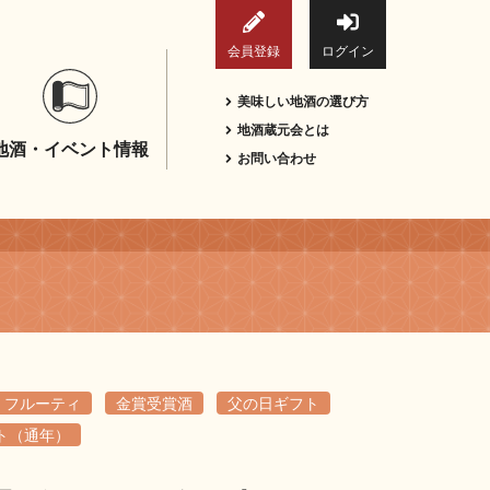
会員登録
ログイン
美味しい地酒の選び方
地酒蔵元会とは
地酒・イベント情報
お問い合わせ
フルーティ
金賞受賞酒
父の日ギフト
ト（通年）