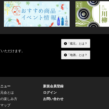
「蔵元」とは？
ていただけます。
「地酒」とは？
メニュー
新規会員登録
蔵元会とは
ログイン
トの楽しみ方
お問い合わせ
トマップ