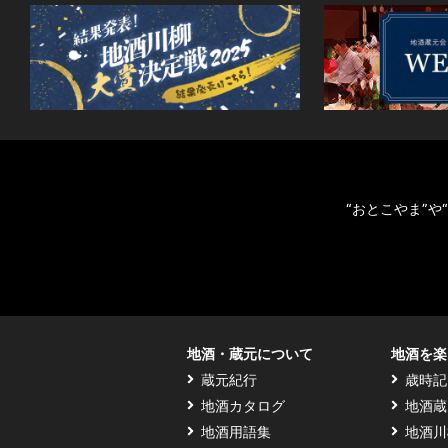
“おとこやま”
地酒・蔵元について
地酒を楽
蔵元紀行
歳時記
地酒カタログ
地酒蔵
地酒用語集
地酒川