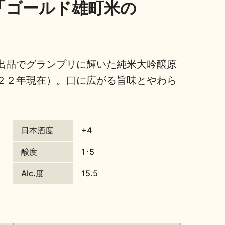
「ゴールド雄町米の
出品でグランプリに輝いた純米大吟醸原
２２年現在）。口に広がる旨味とやわら
日本酒度
+4
酸度
1･5
Alc.度
15.5