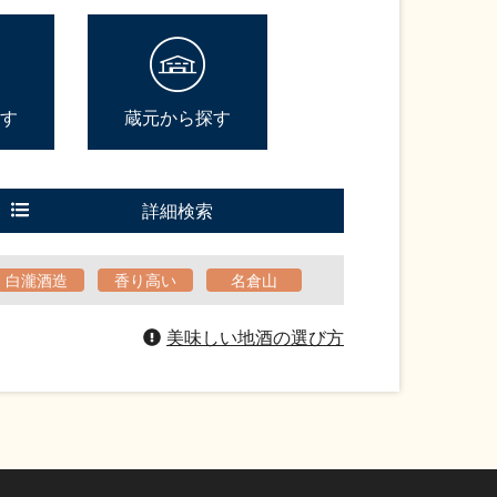
す
蔵元から探す
詳細検索
白瀧酒造
香り高い
名倉山
美味しい地酒の選び方