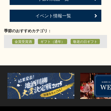
イベント情報一覧
季節のおすすめカテゴリ：
金賞受賞酒
ギフト（通年）
敬老の日ギフト