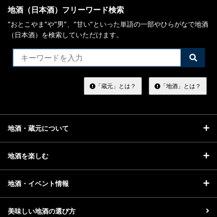
地酒（日本酒）フリーワード検索
“おとこやま”や“男”、”甘い”といった単語の一部やひらがなで地酒
（日本酒）を検索していただけます。
検
索
す
る
「蔵元」とは？
「地酒」とは？
地酒・蔵元について
地酒を楽しむ
地酒・イベント情報
美味しい地酒の選び方