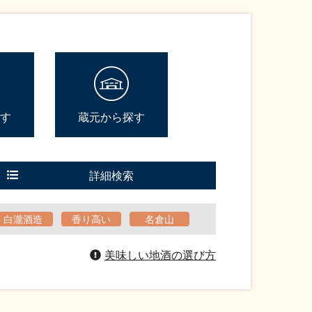
す
蔵元から探す
詳細検索
白瀧酒造
香り高い
名倉山
美味しい地酒の選び方