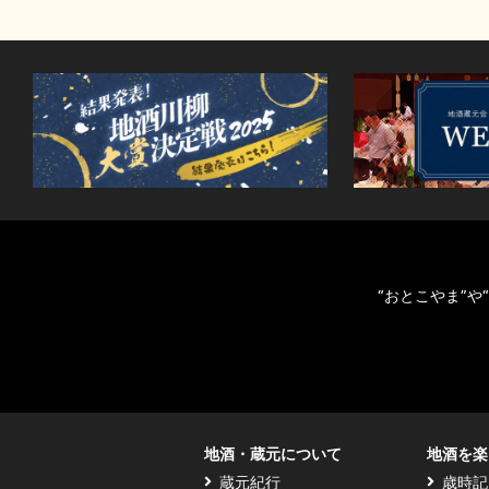
“おとこやま”
地酒・蔵元について
地酒を楽
蔵元紀行
歳時記