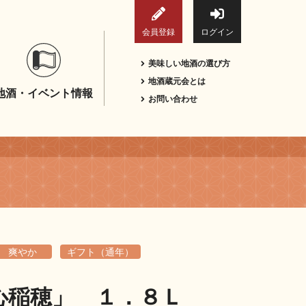
会員登録
ログイン
美味しい地酒の選び方
地酒蔵元会とは
地酒・イベント情報
お問い合わせ
爽やか
ギフト（通年）
心稲穂」 １．８Ｌ