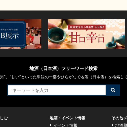
地酒（日本酒）フリーワード検索
や“男”、”甘い”といった単語の一部やひらがなで地酒（日本酒）を検索し
検
索
す
る
しむ
地酒・イベント情報
その他
イベント情報
地酒