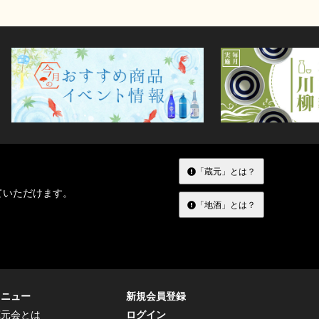
「蔵元」とは？
ていただけます。
「地酒」とは？
メニュー
新規会員登録
蔵元会とは
ログイン