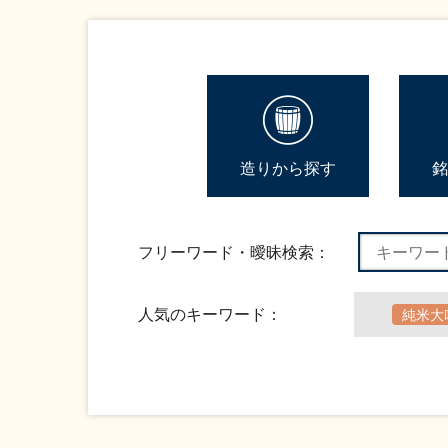
造りから探す
銘
フリーワード・曖昧検索：
人気のキーワード：
純米大