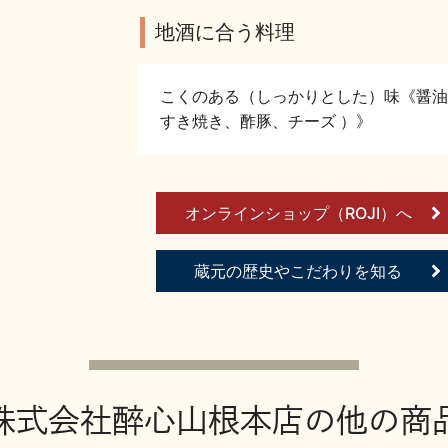
地酒に合う料理
こくのある（しっかりとした）味《醤油
すき焼き、酢豚、チーズ ）》
オンラインショップ（ROJI）へ
蔵元の歴史やこだわりを知る
株式会社醉心山根本店の他の商