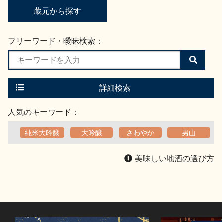
蔵元から探す
フリーワード・曖昧検索：
検
索
す
る
詳細検索
人気のキーワード：
純米大吟醸
大吟醸
さわやか
男山
美味しい地酒の選び方