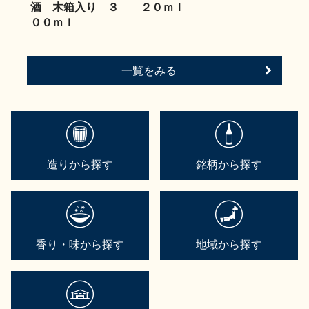
酒 木箱入り ３
２０ｍｌ
００ｍｌ
一覧をみる
造りから探す
銘柄から探す
香り・味から探す
地域から探す