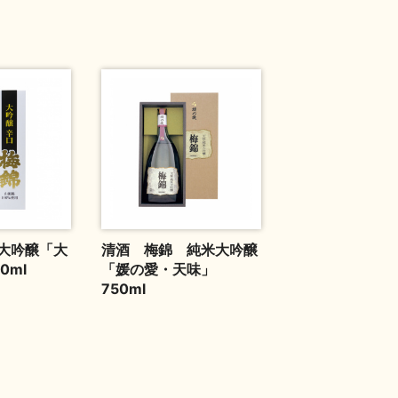
大吟醸「大
清酒 梅錦 純米大吟醸
0ml
「媛の愛・天味」
750ml