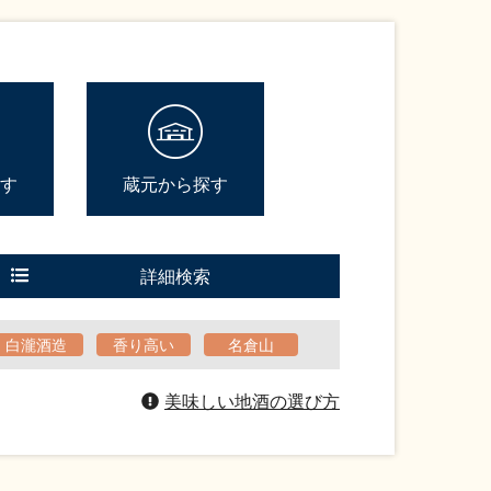
す
蔵元から探す
詳細検索
白瀧酒造
香り高い
名倉山
美味しい地酒の選び方