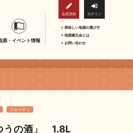
会員登録
ログイン
美味しい地酒の選び方
地酒蔵元会とは
地酒・イベント情報
お問い合わせ
フルーティ
うの酒」 1.8L