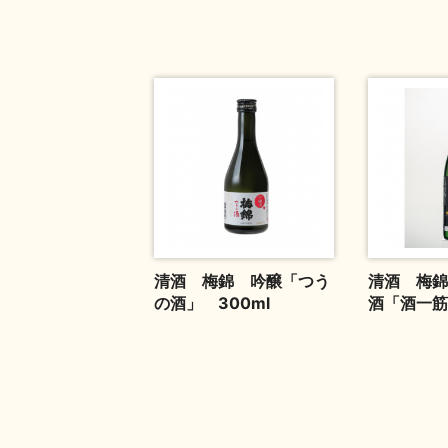
清酒 梅錦 吟醸「つう
清酒 梅錦
の酒」 300ml
酒「酒一筋