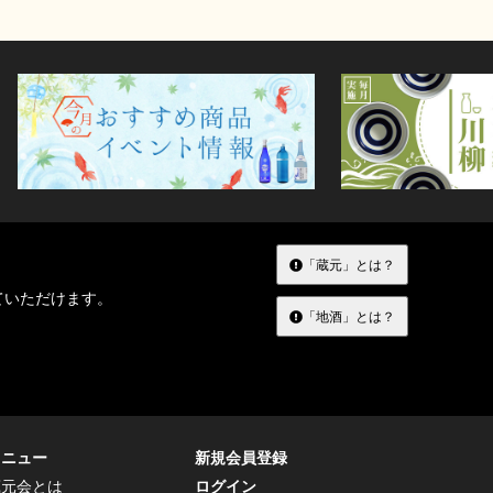
「蔵元」とは？
ていただけます。
「地酒」とは？
メニュー
新規会員登録
蔵元会とは
ログイン