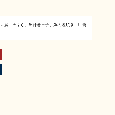
豆腐、天ぷら、出汁巻玉子、魚の塩焼き、牡蠣