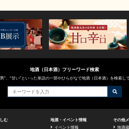
地酒（日本酒）フリーワード検索
や“男”、”甘い”といった単語の一部やひらがなで地酒（日本酒）を検索し
検
索
す
る
しむ
地酒・イベント情報
その他
イベント情報
地酒