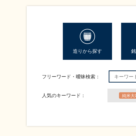
造りから探す
銘
フリーワード・曖昧検索：
人気のキーワード：
純米大