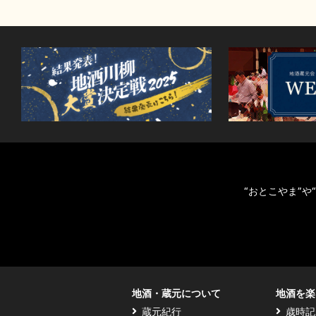
“おとこやま”
地酒・蔵元について
地酒を楽
蔵元紀行
歳時記