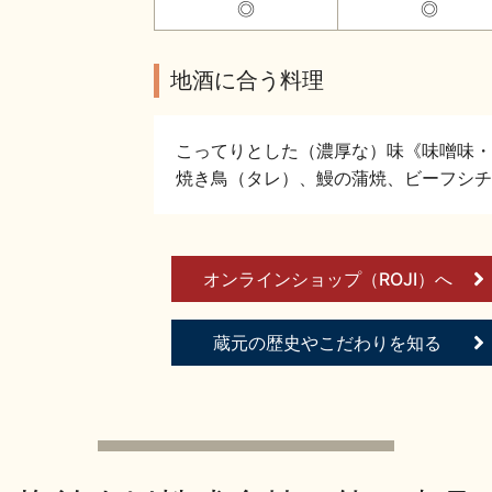
◎
◎
地酒に合う料理
こってりとした（濃厚な）味《味噌味・
焼き鳥（タレ）、鰻の蒲焼、ビーフシチ
オンラインショップ（ROJI）へ
蔵元の歴史やこだわりを知る