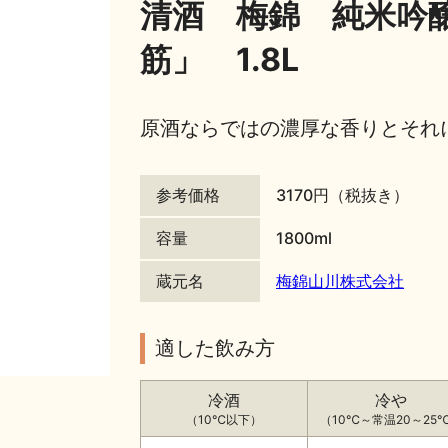
清酒 梅錦 純米吟
筋」 1.8L
原酒ならではの濃厚な香りとそれ
参考価格
3170円（税抜き）
容量
1800ml
蔵元名
梅錦山川株式会社
適した飲み方
冷酒
冷や
（10℃以下）
（10℃～常温20～25