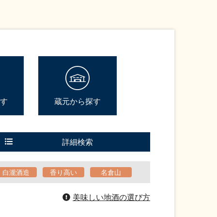
す
蔵元から探す
詳細検索
白瀧酒造
香り高い
名倉山
美味しい地酒の選び方