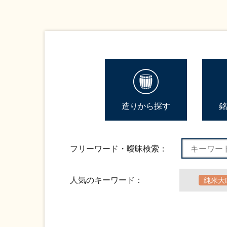
造りから探す
銘
フリーワード・曖昧検索：
人気のキーワード：
純米大