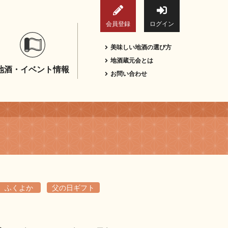
会員登録
ログイン
美味しい地酒の選び方
地酒蔵元会とは
地酒・イベント情報
お問い合わせ
ふくよか
父の日ギフト