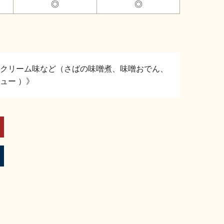
◎
◎
クリーム味など（さばの味噌煮、味噌おでん、
ュー ）》