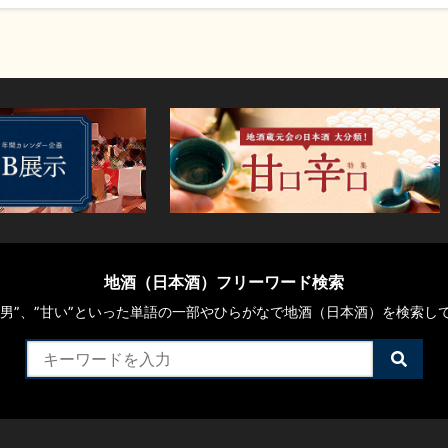
地酒（日本酒）フリーワード検索
や“男”、”甘い”といった単語の一部やひらがなで地酒（日本酒）を検索し
検
索
す
る