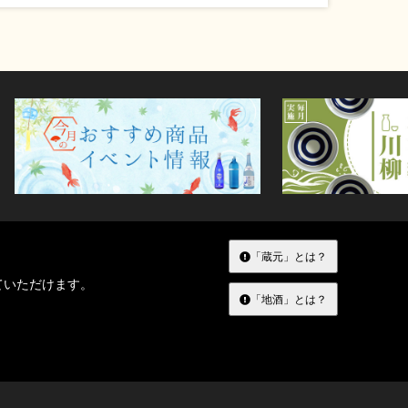
「蔵元」とは？
ていただけます。
「地酒」とは？