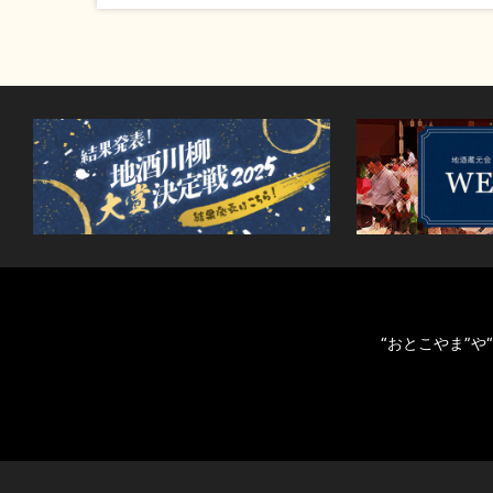
“おとこやま”