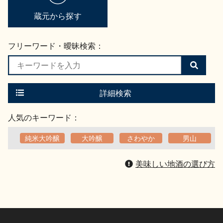
蔵元から探す
フリーワード・曖昧検索：
検
索
す
る
詳細検索
人気のキーワード：
純米大吟醸
大吟醸
さわやか
男山
美味しい地酒の選び方