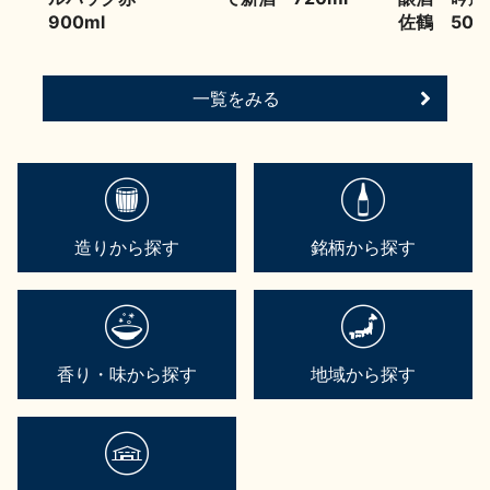
900ml
佐鶴 500
一覧をみる
造りから探す
銘柄から探す
香り・味から探す
地域から探す