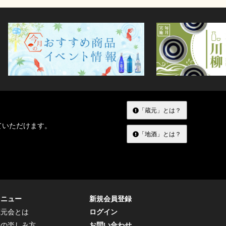
「蔵元」とは？
ていただけます。
「地酒」とは？
メニュー
新規会員登録
蔵元会とは
ログイン
トの楽しみ方
お問い合わせ