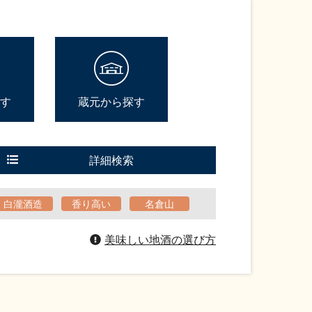
す
蔵元から探す
詳細検索
白瀧酒造
香り高い
名倉山
美味しい地酒の選び方