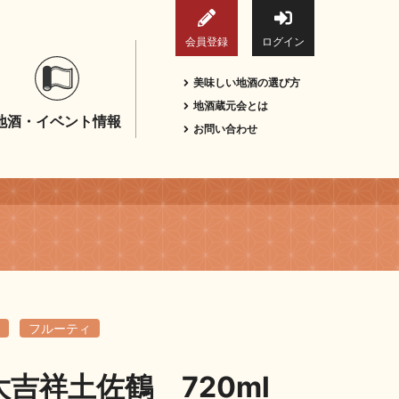
会員登録
ログイン
美味しい地酒の選び方
地酒蔵元会とは
地酒・イベント情報
お問い合わせ
フルーティ
吉祥土佐鶴 720ml