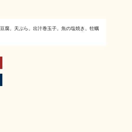
豆腐、天ぷら、出汁巻玉子、魚の塩焼き、牡蠣