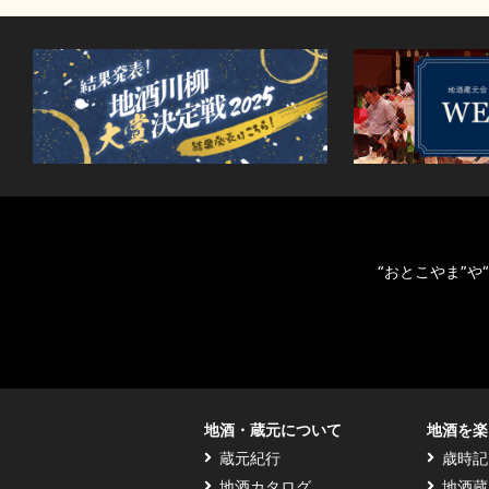
“おとこやま”
地酒・蔵元について
地酒を楽
蔵元紀行
歳時記
地酒カタログ
地酒蔵