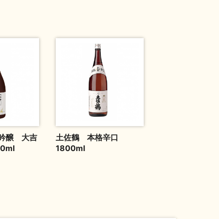
吟醸 大吉
土佐鶴 本格辛口
0ml
1800ml