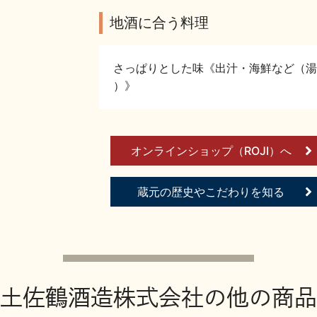
地酒に合う料理
さっぱりとした味《出汁・海鮮など（湯
）》
オンラインショップ（ROJI）へ
蔵元の歴史やこだわりを知る
土佐鶴酒造株式会社の他の商品