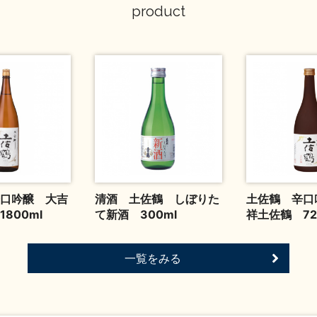
product
口吟醸 大吉
清酒 土佐鶴 しぼりた
土佐鶴 辛口
800ml
て新酒 300ml
祥土佐鶴 72
一覧をみる