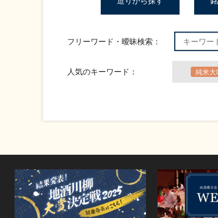
造りから探す
銘
フリーワード・曖昧検索：
人気のキーワード：
純米大