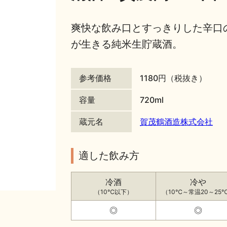
爽快な飲み口とすっきりした辛口
が生きる純米生貯蔵酒。
参考価格
1180円（税抜き）
容量
720ml
蔵元名
賀茂鶴酒造株式会社
適した飲み方
冷酒
冷や
（10℃以下）
（10℃～常温20～25
◎
◎