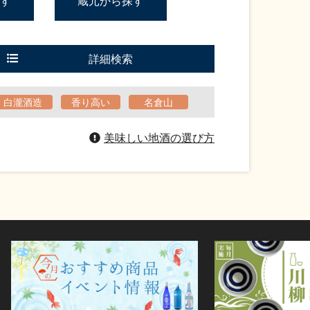
す
蔵元から探す
詳細検索
白瀧酒造
香り高い
名倉山
美味しい地酒の選び方