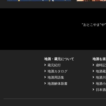
“おとこやま”
地酒・蔵元について
地酒を楽
蔵元紀行
歳時記
地酒カタログ
地酒蔵
地酒用語集
地酒川
地酒解体新書
地酒小
日本酒