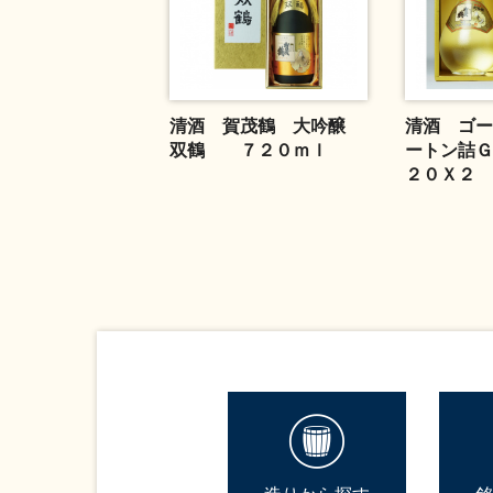
清酒 賀茂鶴 大吟醸
清酒 ゴー
双鶴 ７２０ｍｌ
ートン詰Ｇ
２０Ｘ２