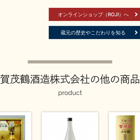
オンラインショップ（ROJI）へ
蔵元の歴史やこだわりを知る
賀茂鶴酒造株式会社の他の商品
product