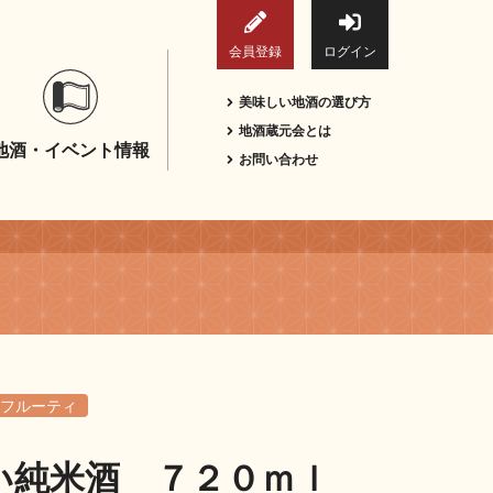
会員登録
ログイン
美味しい地酒の選び方
地酒蔵元会とは
地酒・イベント情報
お問い合わせ
フルーティ
い純米酒 ７２０ｍｌ