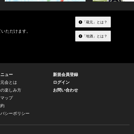
「蔵元」とは？
ていただけます。
「地酒」とは？
メニュー
新規会員登録
蔵元会とは
ログイン
トの楽しみ方
お問い合わせ
トマップ
規約
イバシーポリシー