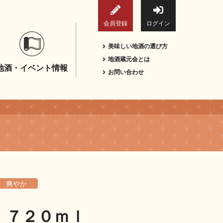
会員登録
ログイン
美味しい地酒の選び方
地酒蔵元会とは
地酒・イベント情報
お問い合わせ
爽やか
 ７２０ｍｌ