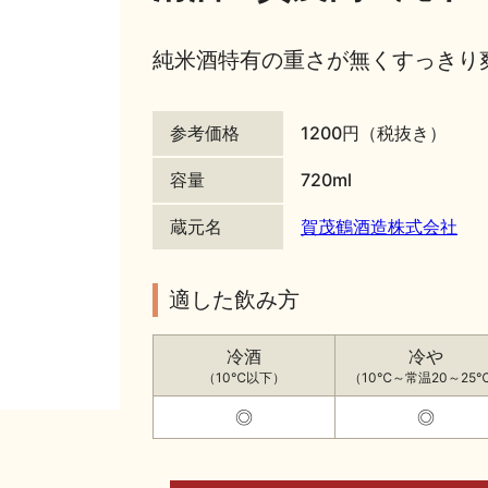
純米酒特有の重さが無くすっきり
参考価格
1200円（税抜き）
容量
720ml
蔵元名
賀茂鶴酒造株式会社
適した飲み方
冷酒
冷や
（10℃以下）
（10℃～常温20～25
◎
◎