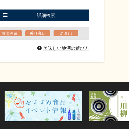
詳細検索
白瀧酒造
香り高い
名倉山
美味しい地酒の選び方