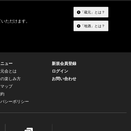
「蔵元」とは？
ていただけます。
「地酒」とは？
メニュー
新規会員登録
蔵元会とは
ログイン
トの楽しみ方
お問い合わせ
トマップ
規約
イバシーポリシー