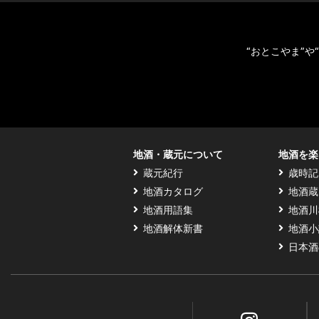
“おとこやま”
地酒・蔵元について
地酒を楽
蔵元紀行
歳時記
地酒カタログ
地酒蔵
地酒用語集
地酒川
地酒解体新書
地酒小
日本酒