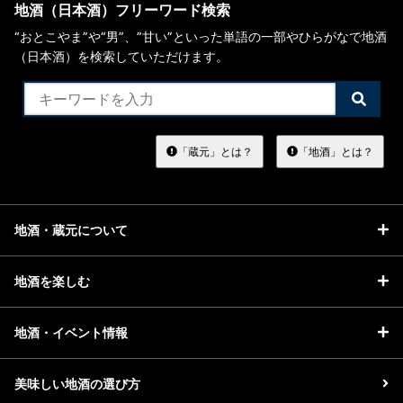
地酒（日本酒）フリーワード検索
“おとこやま”や“男”、”甘い”といった単語の一部やひらがなで地酒
（日本酒）を検索していただけます。
検
索
す
る
「蔵元」とは？
「地酒」とは？
地酒・蔵元について
地酒を楽しむ
地酒・イベント情報
美味しい地酒の選び方