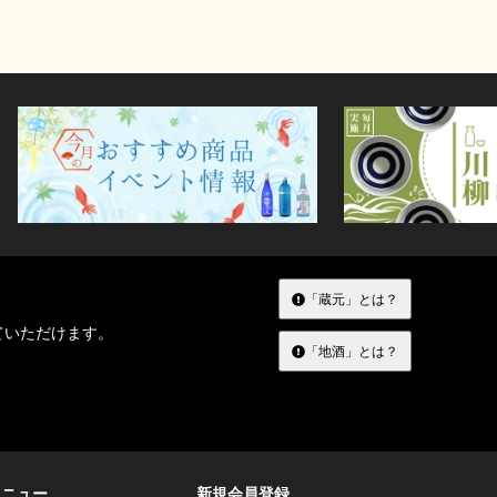
「蔵元」とは？
ていただけます。
「地酒」とは？
メニュー
新規会員登録