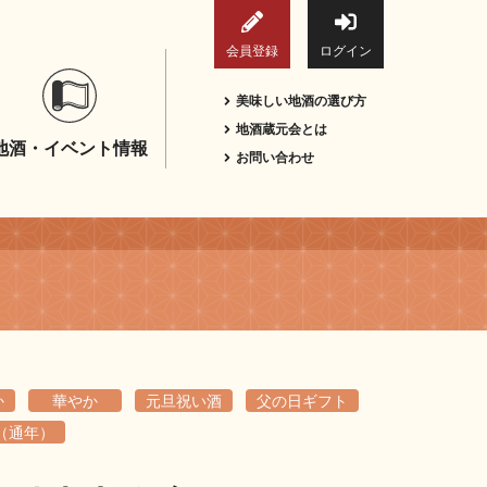
会員登録
ログイン
美味しい地酒の選び方
地酒蔵元会とは
地酒・イベント情報
お問い合わせ
か
華やか
元旦祝い酒
父の日ギフト
（通年）