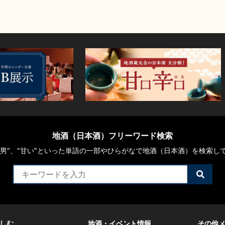
地酒（日本酒）フリーワード検索
や“男”、”甘い”といった単語の一部やひらがなで地酒（日本酒）を検索し
検
索
す
る
しむ
地酒・イベント情報
その他