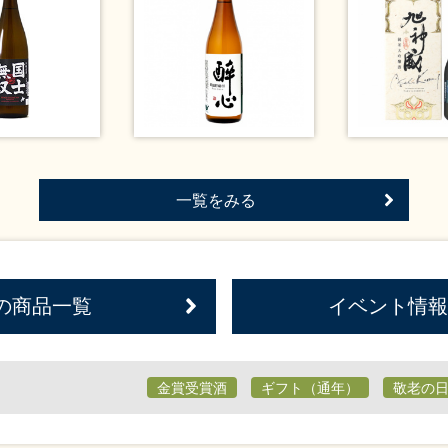
一覧をみる
の商品一覧
イベント情報
金賞受賞酒
ギフト（通年）
敬老の