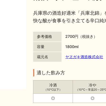
兵庫県の酒造好適米「兵庫北錦」
快な酸が食事を引き立てる辛口純
参考価格
2700円（税抜き）
容量
1800ml
蔵元名
ヤヱガキ酒造株式会社
適した飲み方
冷酒
冷や
（10℃以下）
（10℃～常温20～25
◎
◎