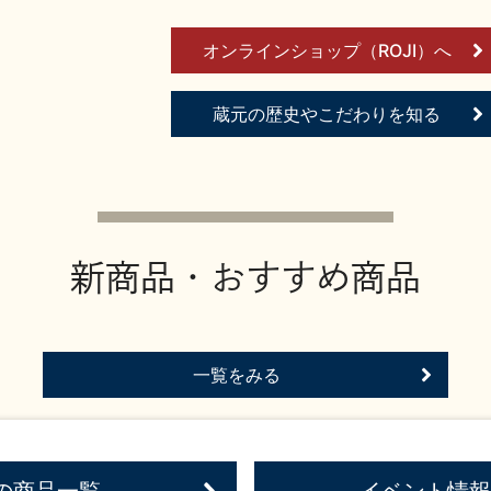
オンラインショップ（ROJI）へ
蔵元の歴史やこだわりを知る
新商品・おすすめ商品
一覧をみる
の商品一覧
イベント情報