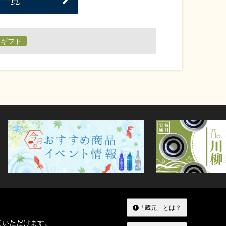
日ギフト
「蔵元」とは？
ていただけます。