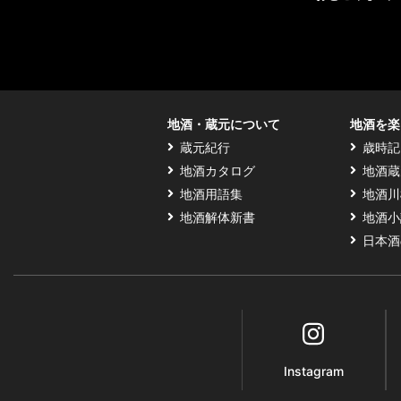
地酒・蔵元について
地酒を楽
蔵元紀行
歳時記
地酒カタログ
地酒蔵
地酒用語集
地酒川
地酒解体新書
地酒小
日本酒
Instagram