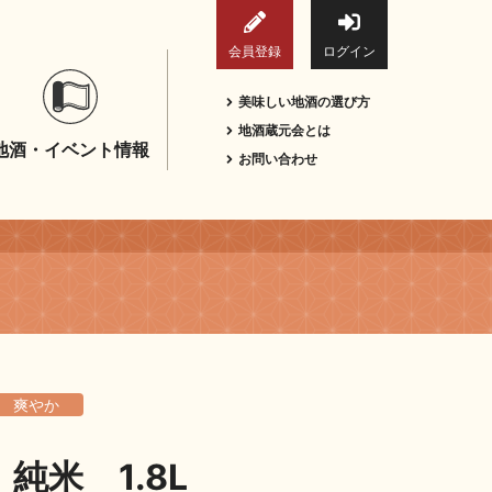
会員登録
ログイン
美味しい地酒の選び方
地酒蔵元会とは
地酒・イベント情報
お問い合わせ
爽やか
純米 1.8L