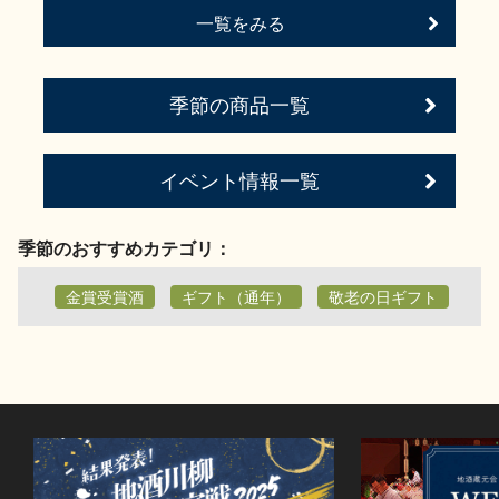
一覧をみる
季節の商品一覧
イベント情報一覧
季節のおすすめカテゴリ：
金賞受賞酒
ギフト（通年）
敬老の日ギフト