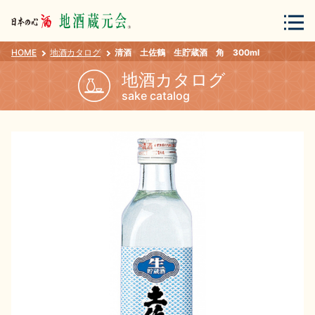
HOME
地酒カタログ
清酒 土佐鶴 生貯蔵酒 角 300ml
会員登録
ログイン
地酒カタログ
sake catalog
地酒・蔵元について
蔵元紀行
地酒カタログ