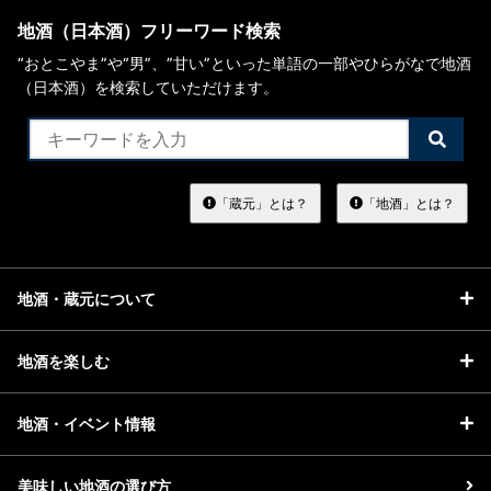
地酒（日本酒）フリーワード検索
“おとこやま”や“男”、”甘い”といった単語の一部やひらがなで地酒
（日本酒）を検索していただけます。
検
索
す
る
「蔵元」とは？
「地酒」とは？
地酒・蔵元について
地酒を楽しむ
地酒・イベント情報
美味しい地酒の選び方