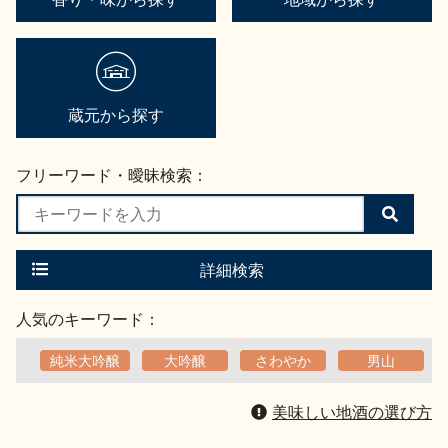
蔵元から探す
フリーワード・曖昧検索：
検
索
す
る
詳細検索
人気のキーワード：
純米大吟醸
大吟醸
さわやか
男山
美味しい地酒の選び方