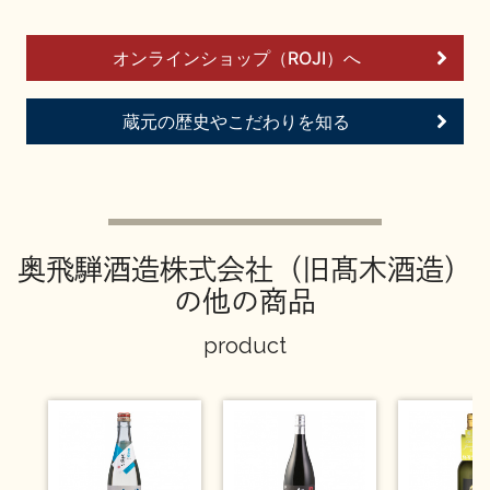
お問い合わせ
オンラインショップ（ROJI）へ
蔵元の歴史やこだわりを知る
奥飛騨酒造株式会社（旧髙木酒造）
の他の商品
product