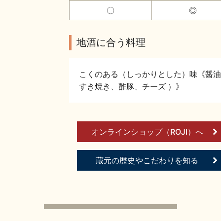
〇
◎
地酒に合う料理
こくのある（しっかりとした）味《醤油
すき焼き、酢豚、チーズ ）》
オンラインショップ（ROJI）へ
蔵元の歴史やこだわりを知る