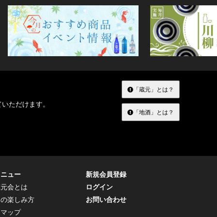
「蔵元」とは？
ていただけます。
「地酒」とは？
メニュー
新規会員登録
蔵元会とは
ログイン
トの楽しみ方
お問い合わせ
トマップ