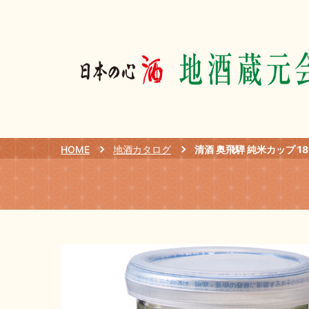
HOME
地酒カタログ
清酒 奥飛騨 純米カップ 18