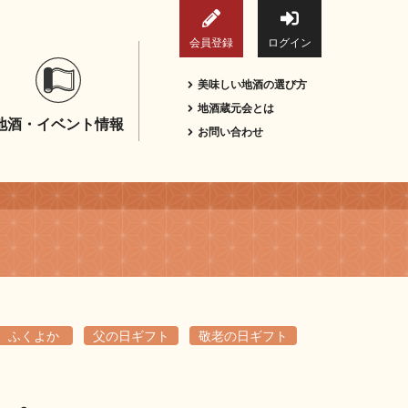
会員登録
ログイン
美味しい地酒の選び方
地酒蔵元会とは
地酒・イベント情報
お問い合わせ
ふくよか
父の日ギフト
敬老の日ギフト