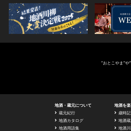
“おとこやま”
地酒・蔵元について
地酒を楽
蔵元紀行
歳時記
地酒カタログ
地酒蔵
地酒用語集
地酒川