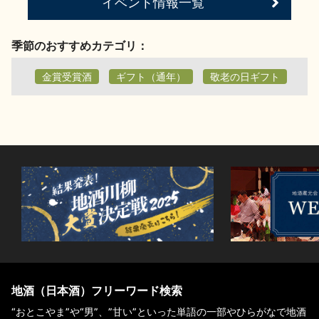
イベント情報一覧
季節のおすすめカテゴリ：
金賞受賞酒
ギフト（通年）
敬老の日ギフト
地酒（日本酒）フリーワード検索
“おとこやま”や“男”、”甘い”といった単語の一部やひらがなで地酒