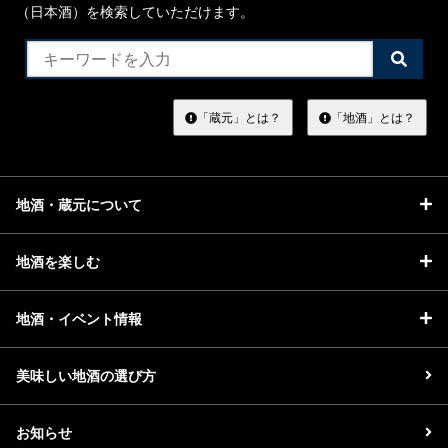
（日本酒）を検索していただけます。
検
索
す
る
「蔵元」とは？
「地酒」とは？
地酒・蔵元について
地酒を楽しむ
地酒・イベント情報
美味しい地酒の選び方
お知らせ