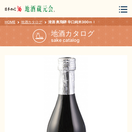
HOME
地酒カタログ
清酒 奥飛騨 辛口純米300ｍｌ
会員登録
ログイン
地酒カタログ
sake catalog
地酒・蔵元について
蔵元紀行
地酒カタログ