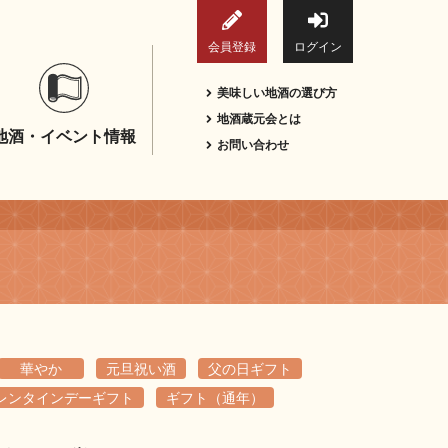
会員登録
ログイン
美味しい地酒の選び方
地酒蔵元会とは
地酒・イベント情報
お問い合わせ
華やか
元旦祝い酒
父の日ギフト
レンタインデーギフト
ギフト（通年）