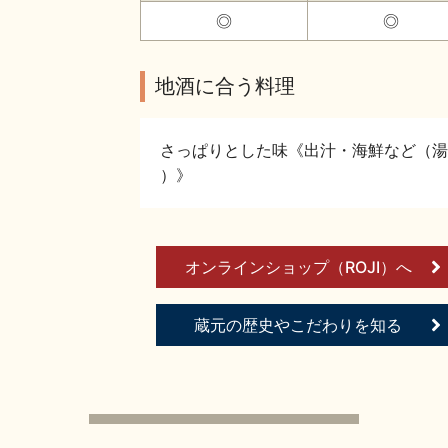
◎
◎
地酒に合う料理
さっぱりとした味《出汁・海鮮など（湯
）》
オンラインショップ（ROJI）へ
蔵元の歴史やこだわりを知る