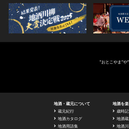
“おとこやま”
地酒・蔵元について
地酒を楽
蔵元紀行
歳時記
地酒カタログ
地酒蔵
地酒用語集
地酒川