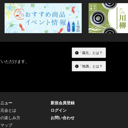
「蔵元」とは？
ていただけます。
「地酒」とは？
メニュー
新規会員登録
蔵元会とは
ログイン
トの楽しみ方
お問い合わせ
トマップ