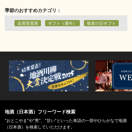
季節のおすすめカテゴリ：
金賞受賞酒
ギフト（通年）
敬老の日ギフト
地酒（日本酒）フリーワード検索
“おとこやま”や“男”、”甘い”といった単語の一部やひらがなで地酒
（日本酒）を検索していただけます。