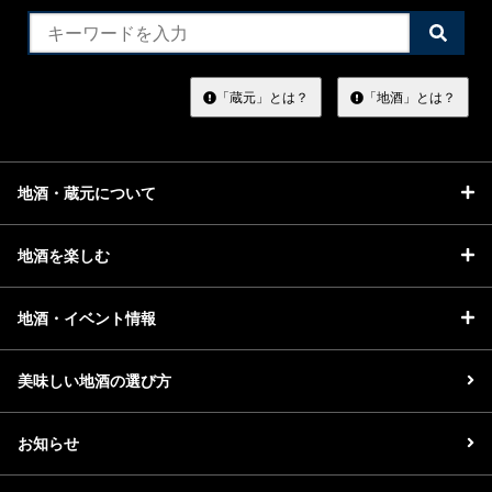
検
索
す
る
「蔵元」とは？
「地酒」とは？
地酒・蔵元について
地酒を楽しむ
地酒・イベント情報
美味しい地酒の選び方
お知らせ