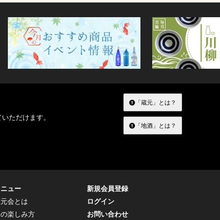
「蔵元」とは？
ていただけます。
「地酒」とは？
メニュー
新規会員登録
蔵元会とは
ログイン
トの楽しみ方
お問い合わせ