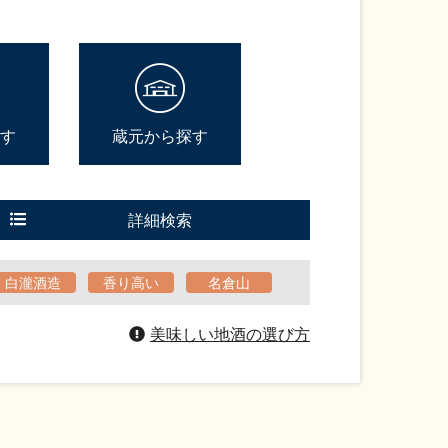
す
蔵元から探す
詳細検索
白瀧酒造
香り高い
名倉山
美味しい地酒の選び方