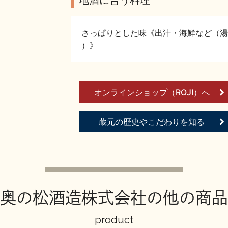
さっぱりとした味《出汁・海鮮など（湯
）》
オンラインショップ（ROJI）へ
蔵元の歴史やこだわりを知る
奥の松酒造株式会社の他の商品
product