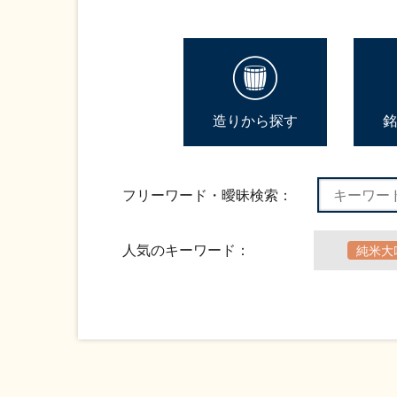
造りから探す
銘
フリーワード・曖昧検索：
人気のキーワード：
純米大