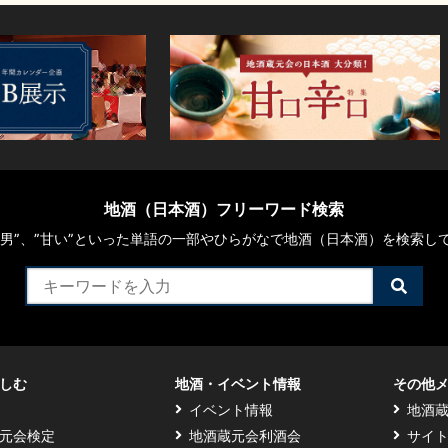
地酒（日本酒）フリーワード検索
や“男”、”甘い”といった単語の一部やひらがなで地酒（日本酒）を検索し
検
索
す
る
しむ
地酒・イベント情報
その他
イベント情報
地酒
元会検定
地酒蔵元会利酒会
サイ