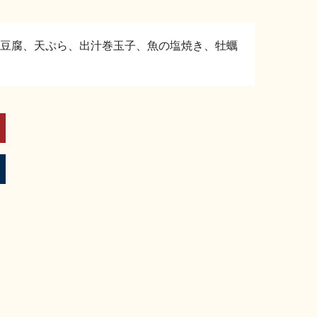
豆腐、天ぷら、出汁巻玉子、魚の塩焼き、牡蠣