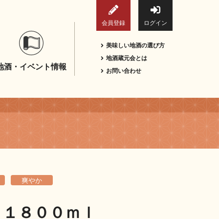
会員登録
ログイン
美味しい地酒の選び方
地酒蔵元会とは
地酒・イベント情報
お問い合わせ
爽やか
 １８００ｍｌ