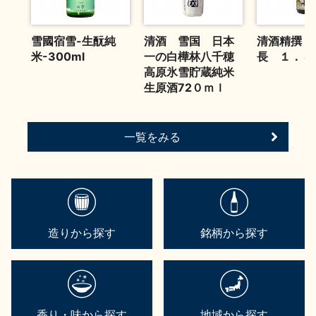
雪國宿雪-生酛純
清酒 雪国 日本
清酒精撰 
米-300ml
一の白樺林八千穂
長 １．８
高原氷雪貯蔵純米
生原酒72０ｍｌ
一覧をみる
造りから探す
銘柄から探す
香り・味から探す
地域から探す