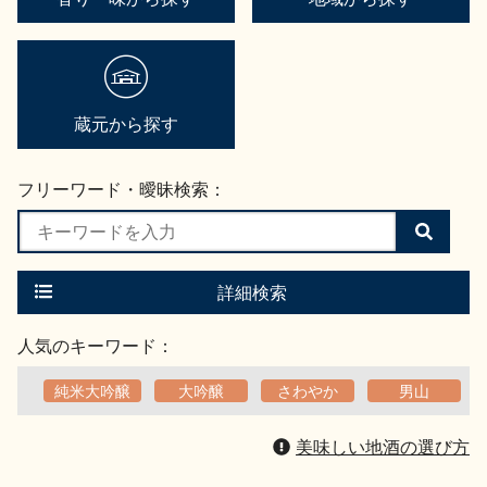
蔵元から探す
フリーワード・曖昧検索：
検
索
す
る
詳細検索
人気のキーワード：
純米大吟醸
大吟醸
さわやか
男山
美味しい地酒の選び方