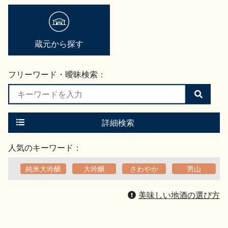
蔵元から探す
フリーワード・曖昧検索：
検
索
す
る
詳細検索
人気のキーワード：
純米大吟醸
大吟醸
さわやか
男山
美味しい地酒の選び方