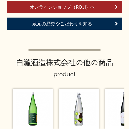
イベント情報TOP
新商品・おすすめ商品
オンラインショップ（ROJI）へ
蔵元の歴史やこだわりを知る
季節の商品
イベント情報
白瀧酒造株式会社の他の商品
product
地酒蔵元会WEB展示会
地酒蔵元会利酒会
美味しい地酒の選び方
地酒蔵元会とは