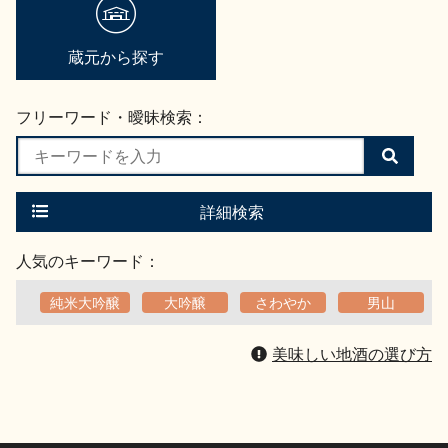
蔵元から探す
フリーワード・曖昧検索：
検
索
す
る
詳細検索
人気のキーワード：
純米大吟醸
大吟醸
さわやか
男山
美味しい地酒の選び方