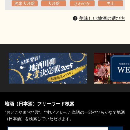
純米大吟醸
大吟醸
さわやか
男山
美味しい地酒の選び方
地酒（日本酒）フリーワード検索
“おとこやま”や“男”、”甘い”といった単語の一部やひらがなで地酒
（日本酒）を検索していただけます。