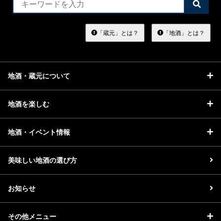
検
索
す
る
「蔵元」とは？
「地酒」とは？
地酒・蔵元について
地酒を楽しむ
地酒・イベント情報
美味しい地酒の選び方
お知らせ
その他メニュー