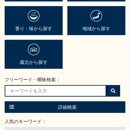
香り・味から探す
地域から探す
蔵元から探す
フリーワード・曖昧検索：
検
索
す
る
詳細検索
人気のキーワード：