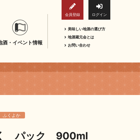
会員登録
ログイン
美味しい地酒の選び方
地酒蔵元会とは
地酒・イベント情報
お問い合わせ
ふくよか
く パック 900ml