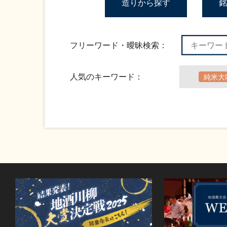
造りから探す
銘
フリーワード・曖昧検索：
人気のキーワード：
純米大