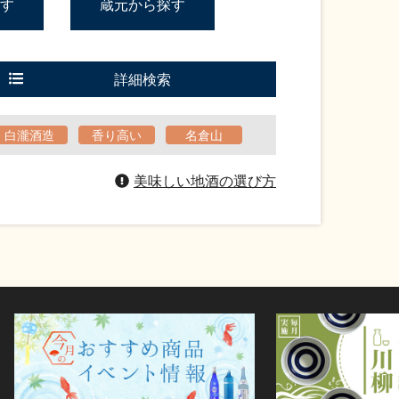
す
蔵元から探す
詳細検索
白瀧酒造
香り高い
名倉山
美味しい地酒の選び方