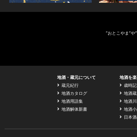
“おとこやま”
地酒・蔵元について
地酒を楽
蔵元紀行
歳時記
地酒カタログ
地酒蔵
地酒用語集
地酒川
地酒解体新書
地酒小
日本酒