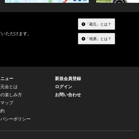
「蔵元」とは？
ていただけます。
「地酒」とは？
メニュー
新規会員登録
蔵元会とは
ログイン
トの楽しみ方
お問い合わせ
トマップ
規約
イバシーポリシー