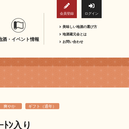
会員登録
ログイン
美味しい地酒の選び方
地酒蔵元会とは
地酒・イベント情報
お問い合わせ
爽やか
ギフト（通年）
ﾄﾝ入り