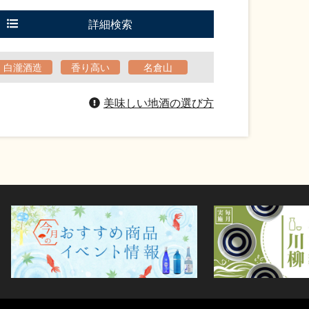
詳細検索
白瀧酒造
香り高い
名倉山
美味しい地酒の選び方