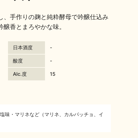
し、手作りの麹と純粋酵母で吟醸仕込み
吟醸香とまろやかな味。
日本酒度
-
酸度
-
Alc.度
15
塩味・マリネなど（マリネ、カルパッチョ、イ