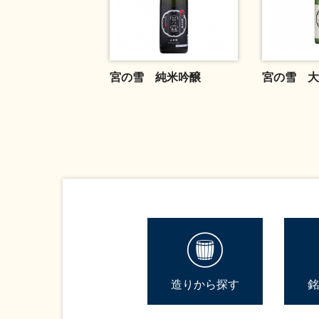
宮の雪 純米吟醸
宮の雪 大
造りから探す
銘