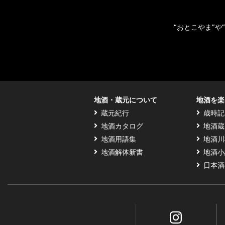
“おとこやま”
地酒・蔵元について
地酒を楽
蔵元紀行
歳時記
地酒カタログ
地酒蔵
地酒用語集
地酒川
地酒解体新書
地酒小
日本酒