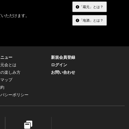
「蔵元」とは？
ていただけます。
「地酒」とは？
メニュー
新規会員登録
蔵元会とは
ログイン
トの楽しみ方
お問い合わせ
トマップ
規約
イバシーポリシー