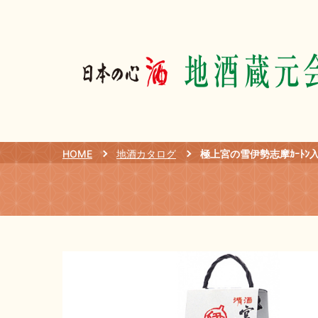
HOME
地酒カタログ
極上宮の雪伊勢志摩ｶｰﾄﾝ