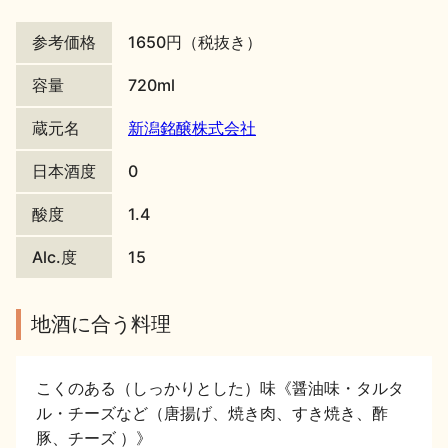
地酒川柳
地酒小説
参考価格
1650円（税抜き）
容量
720ml
蔵元名
新潟銘醸株式会社
日本酒度
0
日本酒の楽しみ方特集
酸度
1.4
Alc.度
15
地酒・イベント情報
地酒に合う料理
こくのある（しっかりとした）味《醤油味・タルタ
ル・チーズなど（唐揚げ、焼き肉、すき焼き、酢
豚、チーズ ）》