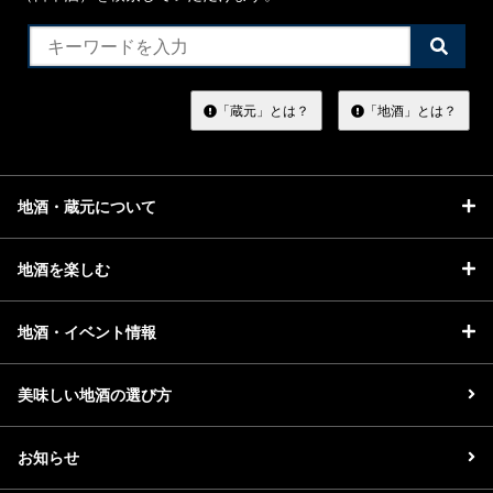
検
索
す
る
「蔵元」とは？
「地酒」とは？
地酒・蔵元について
地酒を楽しむ
地酒・イベント情報
美味しい地酒の選び方
お知らせ