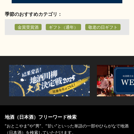
季節のおすすめカテゴリ：
金賞受賞酒
ギフト（通年）
敬老の日ギフト
地酒（日本酒）フリーワード検索
“おとこやま”や“男”、”甘い”といった単語の一部やひらがなで地酒
（日本酒）を検索していただけます。