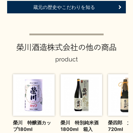
お問い合わせ
蔵元の歴史やこだわりを知る
榮川酒造株式会社の他の商品
product
榮川 特醸酒カッ
榮川 特別純米酒
榮四郎 大
プ180ml
1800ml 箱入
720ml