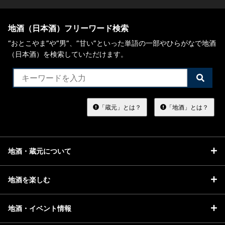
地酒（日本酒）フリーワード検索
“おとこやま”や“男”、”甘い”といった単語の一部やひらがなで地酒
（日本酒）を検索していただけます。
検
索
す
る
「蔵元」とは？
「地酒」とは？
地酒・蔵元について
地酒を楽しむ
地酒・イベント情報