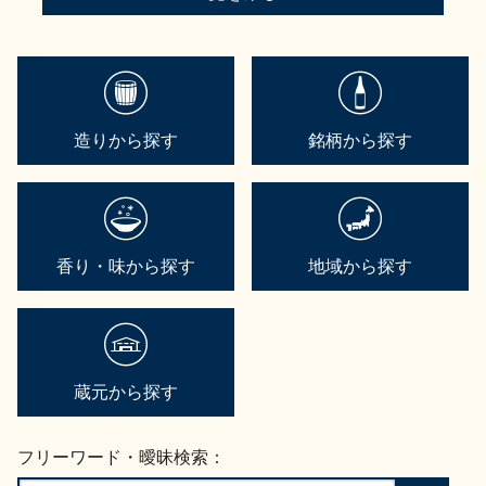
造りから探す
銘柄から探す
香り・味から探す
地域から探す
蔵元から探す
フリーワード・曖昧検索：