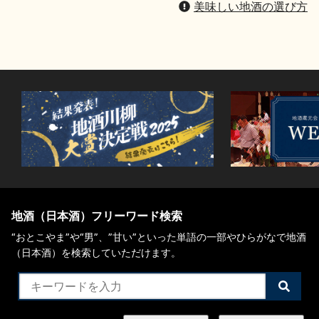
美味しい地酒の選び方
地酒（日本酒）フリーワード検索
“おとこやま”や“男”、”甘い”といった単語の一部やひらがなで地酒
（日本酒）を検索していただけます。
検
索
す