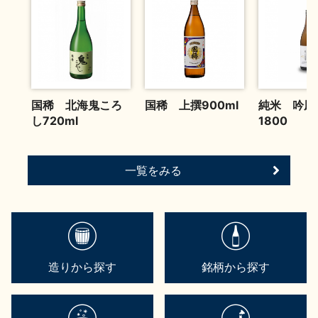
お問い合わせ
国稀 北海鬼ころ
国稀 上撰900ml
純米 吟風
し720ml
1800
一覧をみる
造りから探す
銘柄から探す