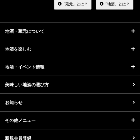
る
「蔵元」とは？
「地酒」とは？
地酒・蔵元について
地酒を楽しむ
地酒・イベント情報
美味しい地酒の選び方
お知らせ
その他メニュー
新規会員登録