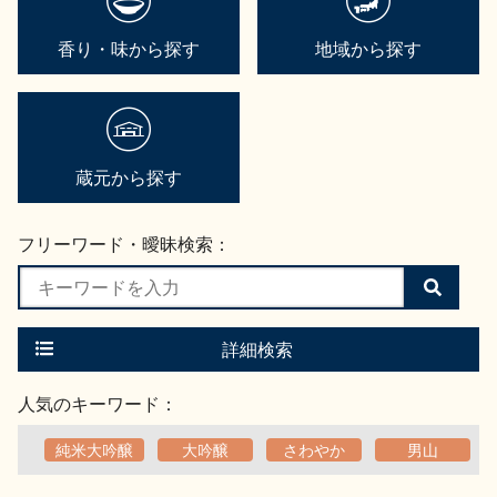
香り・味から探す
地域から探す
蔵元から探す
フリーワード・曖昧検索：
検
索
す
る
詳細検索
人気のキーワード：
純米大吟醸
大吟醸
さわやか
男山