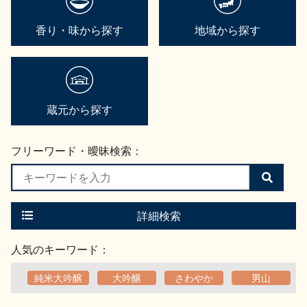
香り・味から探す
地域から探す
蔵元から探す
フリーワード・曖昧検索：
検
索
す
る
詳細検索
人気のキーワード：
純米大吟醸
大吟醸
さわやか
男山