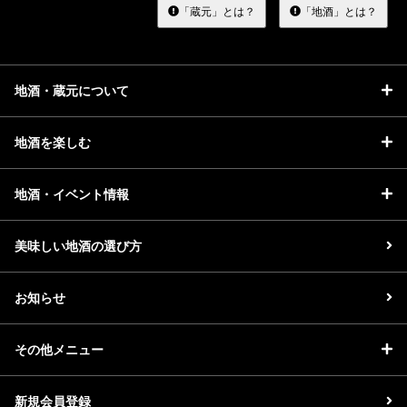
る
「蔵元」とは？
「地酒」とは？
地酒・蔵元について
地酒を楽しむ
地酒・イベント情報
美味しい地酒の選び方
お知らせ
その他メニュー
新規会員登録