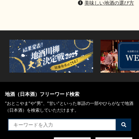
美味しい地酒の選び方
地酒（日本酒）フリーワード検索
“おとこやま”や“男”、”甘い”といった単語の一部やひらがなで地酒
（日本酒）を検索していただけます。
検
索
す