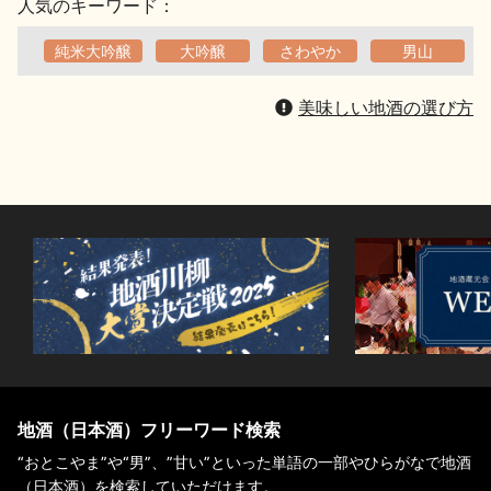
人気のキーワード：
純米大吟醸
大吟醸
さわやか
男山
美味しい地酒の選び方
地酒（日本酒）フリーワード検索
“おとこやま”や“男”、”甘い”といった単語の一部やひらがなで地酒
（日本酒）を検索していただけます。