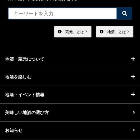
検
索
す
る
「蔵元」とは？
「地酒」とは？
地酒・蔵元について
地酒を楽しむ
地酒・イベント情報
美味しい地酒の選び方
お知らせ