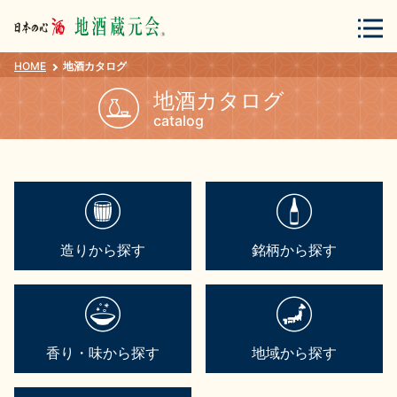
HOME
地酒カタログ
会員登録
ログイン
地酒カタログ
catalog
地酒・蔵元について
造りから探す
銘柄から探す
蔵元紀行
地酒カタログ
香り・味から探す
地域から探す