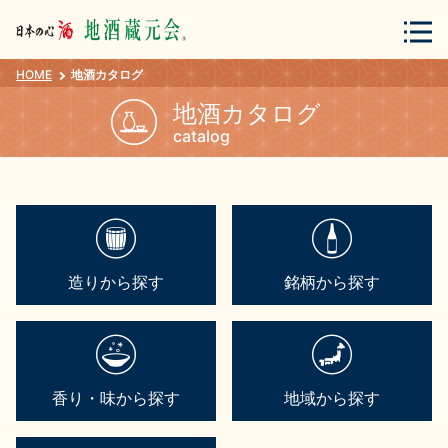
HOME
地酒カタログ
会員登録
ログイン
地酒カタログ
catalog
地酒・蔵元について
造りから探す
銘柄から探す
蔵元紀行
地酒カタログ
香り・味から探す
地域から探す