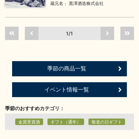
蔵元名
黒澤酒造株式会社
地酒用語集
地酒解体新書
1/1
お楽しみコンテンツ
季節の商品一覧
イベント情報一覧
歳時記
地酒蔵元会検定
季節のおすすめカテゴリ：
金賞受賞酒
ギフト（通年）
敬老の日ギフト