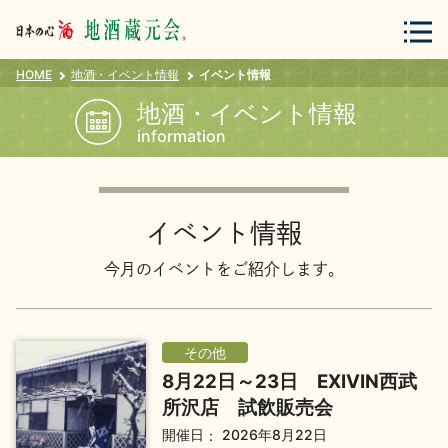
HOME
地酒・イベント情報
イベント情報
会員登録
ログイン
地酒・イベント情報
information
地酒・蔵元について
イベント情報
今月のイベントをご紹介します。
蔵元紀行
地酒カタログ
その他
8月22日～23日 EXIVIN西武
所沢店 試飲販売会
開催日
2026年8月22日