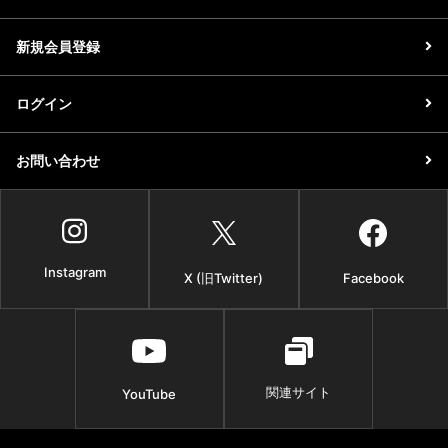
イベント情報TOP
新商品・おすすめ商品
新規会員登録
ログイン
お問い合わせ
季節の商品
イベント情報
Instagram
X (旧Twitter)
Facebook
地酒蔵元会WEB展示会
地酒蔵元会利酒会
関連サイト
YouTube
美味しい地酒の選び方
地酒蔵元会とは