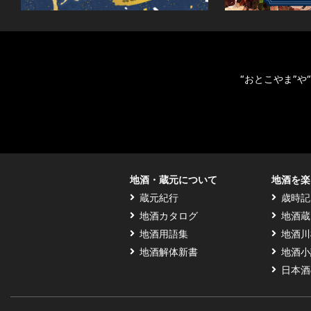
“おとこやま”
地酒・蔵元について
地酒を楽
蔵元紀行
歳時記
地酒カタログ
地酒蔵
地酒用語集
地酒川
地酒解体新書
地酒小
日本酒