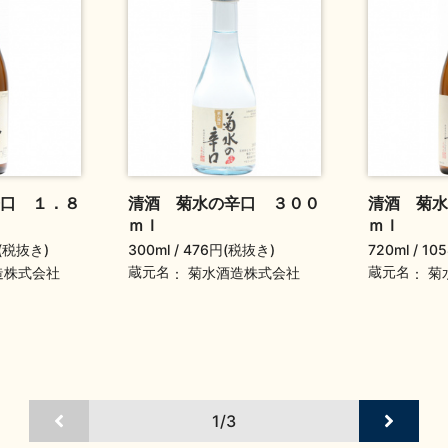
口 １．８
清酒 菊水の辛口 ３００
清酒 菊水
ｍｌ
ｍｌ
(税抜き)
300ml
476円(税抜き)
720ml
10
蔵元名
蔵元名
造株式会社
菊水酒造株式会社
菊
1/3