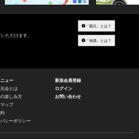
「蔵元」とは？
ていただけます。
「地酒」とは？
メニュー
新規会員登録
蔵元会とは
ログイン
トの楽しみ方
お問い合わせ
トマップ
規約
イバシーポリシー