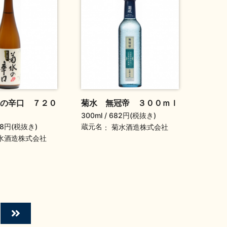
の辛口 ７２０
菊水 無冠帝 ３００ｍｌ
300ml
682円(税抜き)
58円(税抜き)
蔵元名
菊水酒造株式会社
水酒造株式会社