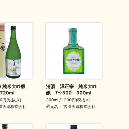
宗 純米大吟醸
清酒 澤正宗 純米大吟
20ml
醸 ｱｰﾄ300 300ml
00円(税抜き)
300ml
1200円(税抜き)
蔵元名
澤酒造株式会社
古澤酒造株式会社