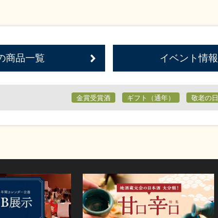
の商品一覧
イベント情報
金賞受賞酒
ギフト（通年）
敬老の