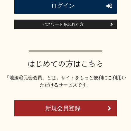
ログイン
地酒用語集
地酒解体新書
パスワードを忘れた方
お楽しみコンテンツ
はじめての方はこちら
「地酒蔵元会会員」とは、サイトをもっと便利にご利用い
ただけるサービスです。
歳時記
地酒蔵元会検定
新規会員登録