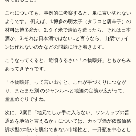
お問い合わせ
これについても、事例的に考察すると、単に言い切れない
ようです。 例えば、1.博多の明太子（タラコと唐辛子）の
材料は博多産か、2.タイ米で清酒を造ったら、それは日本
酒か、3.それは日本酒ではない‥と言うなら、山梨でワイ
ンは作れないのかなどの問題に行き着きます。
こうなってくると、近頃うるさい「本物嗜好」ともからみ
あってきそうです。
「本物嗜好」って言い出すと、これが手づくりにつなが
り、またまた別 のジャンルへと地酒の定義が広がって、
堂堂めぐりですね。
次に、2案目「地元でしか手に入らない、ワンカップの普
通酒を地酒と言えるか」については、カップ酒が依然価格
訴求型の域から脱出できない市場性と、一升瓶を中心とし