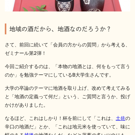
地酒用語集
地酒解体新書
地域の酒だから、地酒なのだろうか？
さて、前回に続いて「会員の方からの質問」から考える、
お楽しみコンテンツ
ゼミナール第2弾！
今回ご紹介するのは、「本物の地酒とは、何をもって言う
のか」を勉強テーマにしているB大学生さんです。
大学の卒論のテーマに地酒を取り上げ、改めて考えてみる
と「地酒の定義って何だ」という、ご質問と言うか、投げ
歳時記
地酒蔵元会検定
かけがありました。
なるほど、これはしかり！杯を前にして「これは、
土佐
の
辛口の地酒だ」とか、「これは地元米を使っていて、味に