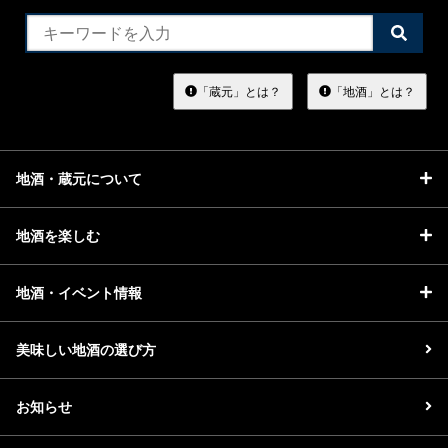
検
索
す
る
「蔵元」とは？
「地酒」とは？
地酒・蔵元について
地酒を楽しむ
地酒・イベント情報
美味しい地酒の選び方
お知らせ