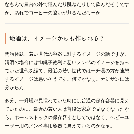
なもんで屋台の外で飛んだり跳ねたりして飲んだそうです
が、あれでコーヒーの違いが判るんだろーか。
地酒は、イメージからも作られる？
閑話休題、若い世代の容器に対するイメージの話ですが、
清酒の場合には御銚子徳利に悪いノンベのイメージを持っ
ていた世代を経て、最近の若い世代では一升壜の方が連想
するイメージは悪いそうです。何でかなぁ。オジサンには
分からん。
多分、一升壜が見慣れていた時には普通の保存容器に見え
ていたのに、最近の若い人は普段は家庭で見なくなったか
ら。ホームストックの保存容器としてではなく、ヘビーユ
ーザー用のノンベ専用容器に見えているのかなぁ。